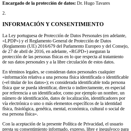
Encargado de la protección de datos:
Dr. Hugo Tavares
2.
INFORMACIÓN Y CONSENTIMIENTO
La Ley portuguesa de Protección de Datos Personales (en adelante,
«LPDP») y el Reglamento General de Protección de Datos
(Reglamento (UE) 2016/679 del Parlamento Europeo y del Consejo,
de 27 de abril de 2016, en adelante, «RGPD») aseguran la
protección de las personas físicas en lo que respecta al tratamiento
de sus datos personales y a la libre circulación de estos datos.
En términos legales, se consideran datos personales cualquier
«información relativa a una persona física identificada o identificable
(«el titular de los datos»); es considerada identificable toda persona
física que se pueda identificar, directa o indirectamente, en especial
por referencia a un identificador, como por ejemplo un nombre, un
número de identificación, datos de localización, identificadores por
vía electrónica o uno o más elementos específicos de la identidad
física, fisiológica, genética, mental, económica, cultural o social de
esa persona física».
Con la aceptación de la presente Política de Privacidad, el usuario
presta su consentimiento informado, expreso, libre e inequívoco para