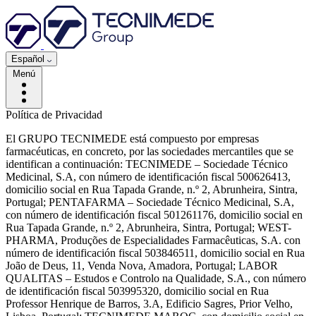
Español
Menú
Política de Privacidad
El GRUPO TECNIMEDE está compuesto por empresas
farmacéuticas, en concreto, por las sociedades mercantiles que se
identifican a continuación: TECNIMEDE – Sociedade Técnico
Medicinal, S.A, con número de identificación fiscal 500626413,
domicilio social en Rua Tapada Grande, n.º 2, Abrunheira, Sintra,
Portugal; PENTAFARMA – Sociedade Técnico Medicinal, S.A,
con número de identificación fiscal 501261176, domicilio social en
Rua Tapada Grande, n.º 2, Abrunheira, Sintra, Portugal; WEST-
PHARMA, Produções de Especialidades Farmacêuticas, S.A. con
número de identificación fiscal 503846511, domicilio social en Rua
João de Deus, 11, Venda Nova, Amadora, Portugal; LABOR
QUALITAS – Estudos e Controlo na Qualidade, S.A., con número
de identificación fiscal 503995320, domicilio social en Rua
Professor Henrique de Barros, 3.A, Edificio Sagres, Prior Velho,