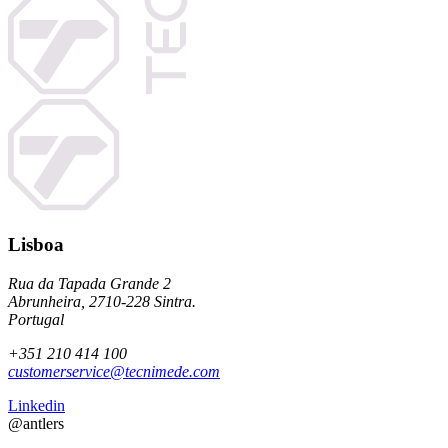
Lisboa
Rua da Tapada Grande 2
Abrunheira, 2710-228 Sintra.
Portugal
+351 210 414 100
customerservice@tecnimede.com
Linkedin
@antlers