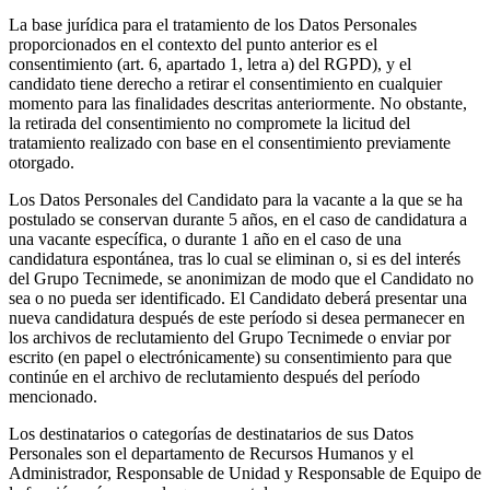
La base jurídica para el tratamiento de los Datos Personales
proporcionados en el contexto del punto anterior es el
consentimiento (art. 6, apartado 1, letra a) del RGPD), y el
candidato tiene derecho a retirar el consentimiento en cualquier
momento para las finalidades descritas anteriormente. No obstante,
la retirada del consentimiento no compromete la licitud del
tratamiento realizado con base en el consentimiento previamente
otorgado.
Los Datos Personales del Candidato para la vacante a la que se ha
postulado se conservan durante 5 años, en el caso de candidatura a
una vacante específica, o durante 1 año en el caso de una
candidatura espontánea, tras lo cual se eliminan o, si es del interés
del Grupo Tecnimede, se anonimizan de modo que el Candidato no
sea o no pueda ser identificado. El Candidato deberá presentar una
nueva candidatura después de este período si desea permanecer en
los archivos de reclutamiento del Grupo Tecnimede o enviar por
escrito (en papel o electrónicamente) su consentimiento para que
continúe en el archivo de reclutamiento después del período
mencionado.
Los destinatarios o categorías de destinatarios de sus Datos
Personales son el departamento de Recursos Humanos y el
Administrador, Responsable de Unidad y Responsable de Equipo de