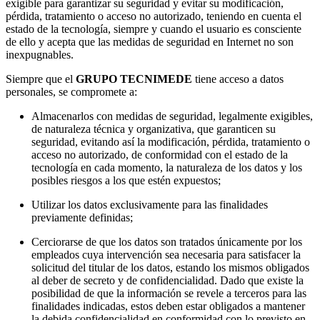
exigible para garantizar su seguridad y evitar su modificación,
pérdida, tratamiento o acceso no autorizado, teniendo en cuenta el
estado de la tecnología, siempre y cuando el usuario es consciente
de ello y acepta que las medidas de seguridad en Internet no son
inexpugnables.
Siempre que el
GRUPO TECNIMEDE
tiene acceso a datos
personales, se compromete a:
Almacenarlos con medidas de seguridad, legalmente exigibles,
de naturaleza técnica y organizativa, que garanticen su
seguridad, evitando así la modificación, pérdida, tratamiento o
acceso no autorizado, de conformidad con el estado de la
tecnología en cada momento, la naturaleza de los datos y los
posibles riesgos a los que estén expuestos;
Utilizar los datos exclusivamente para las finalidades
previamente definidas;
Cerciorarse de que los datos son tratados únicamente por los
empleados cuya intervención sea necesaria para satisfacer la
solicitud del titular de los datos, estando los mismos obligados
al deber de secreto y de confidencialidad. Dado que existe la
posibilidad de que la información se revele a terceros para las
finalidades indicadas, estos deben estar obligados a mantener
la debida confidencialidad en conformidad con lo previsto en