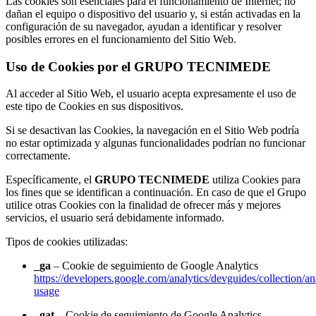
Las cookies son esenciales para el funcionamiento de Internet; no
dañan el equipo o dispositivo del usuario y, si están activadas en la
configuración de su navegador, ayudan a identificar y resolver
posibles errores en el funcionamiento del Sitio Web.
Uso de Cookies por el GRUPO TECNIMEDE
Al acceder al Sitio Web, el usuario acepta expresamente el uso de
este tipo de Cookies en sus dispositivos.
Si se desactivan las Cookies, la navegación en el Sitio Web podría
no estar optimizada y algunas funcionalidades podrían no funcionar
correctamente.
Específicamente, el
GRUPO TECNIMEDE
utiliza Cookies para
los fines que se identifican a continuación. En caso de que el Grupo
utilice otras Cookies con la finalidad de ofrecer más y mejores
servicios, el usuario será debidamente informado.
Tipos de cookies utilizadas:
_ga
– Cookie de seguimiento de Google Analytics
https://developers.google.com/analytics/devguides/collection/ana
usage
_gat
– Cookie de seguimiento de Google Analytics