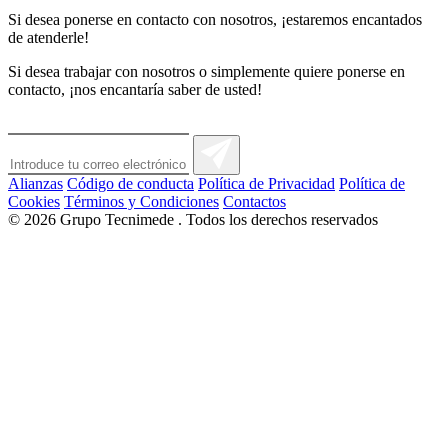
Si desea ponerse en contacto con nosotros, ¡estaremos encantados
de atenderle!
Si desea trabajar con nosotros o simplemente quiere ponerse en
contacto, ¡nos encantaría saber de usted!
Alianzas
Código de conducta
Política de Privacidad
Política de
Cookies
Términos y Condiciones
Contactos
© 2026
Grupo Tecnimede
. Todos los derechos reservados