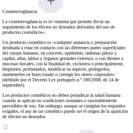
Cosmetovigilancia
La cosmetovigilancia es el «sistema que permite llevar un
seguimiento de los efectos no deseados derivados del uso de
productos cosméticos».
Un producto cosmético es «cualquier sustancia o preparación
destinada a estar en contacto con las diferentes partes superficiales
del cuerpo humano, en concreto, epidermis, sistemas piloso y
capilar, uñas, labios y órganos genitales externos, o con dientes y
mucosas bucales, con la finalidad de, exclusiva o principalmente,
limpiarlos, perfumarlos, modificar su aspecto, protegerlos,
mantenerlos en buen estado o corregir los olores corporales»
(definido por el Decreto Ley portugués n.º 189/2008, de 24 de
septiembre).
Los productos cosméticos no deben perjudicar la salud humana
cuando se aplican en condiciones normales o razonablemente
previsibles de uso. Sin embargo, aunque se cumplan los requisitos
exigidos, el uso de un cosmético puede ser el origen de la aparición
de efectos no deseados.