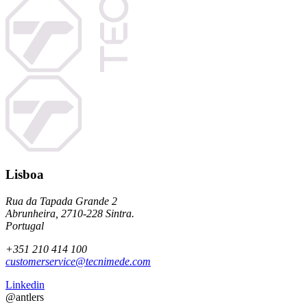
Lisboa
Rua da Tapada Grande 2
Abrunheira, 2710-228 Sintra.
Portugal
+351 210 414 100
customerservice@tecnimede.com
Linkedin
@antlers