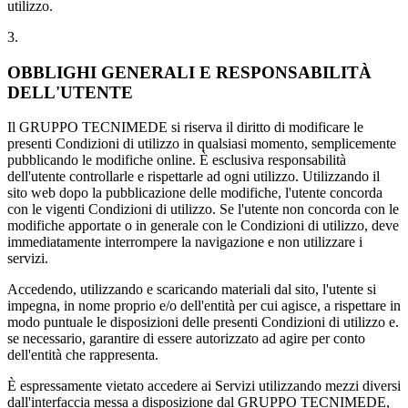
utilizzo.
3.
OBBLIGHI GENERALI E RESPONSABILITÀ
DELL'UTENTE
Il GRUPPO TECNIMEDE si riserva il diritto di modificare le
presenti Condizioni di utilizzo in qualsiasi momento, semplicemente
pubblicando le modifiche online. È esclusiva responsabilità
dell'utente controllarle e rispettarle ad ogni utilizzo. Utilizzando il
sito web dopo la pubblicazione delle modifiche, l'utente concorda
con le vigenti Condizioni di utilizzo. Se l'utente non concorda con le
modifiche apportate o in generale con le Condizioni di utilizzo, deve
immediatamente interrompere la navigazione e non utilizzare i
servizi.
Accedendo, utilizzando e scaricando materiali dal sito, l'utente si
impegna, in nome proprio e/o dell'entità per cui agisce, a rispettare in
modo puntuale le disposizioni delle presenti Condizioni di utilizzo e.
se necessario, garantire di essere autorizzato ad agire per conto
dell'entità che rappresenta.
È espressamente vietato accedere ai Servizi utilizzando mezzi diversi
dall'interfaccia messa a disposizione dal GRUPPO TECNIMEDE,