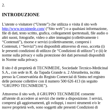
2.
INTRODUZIONE
L'utente o visitatore (“Utente”) che utilizza o visita il sito web
http://www.tecnimede.com/
(“Sito web”) o a qualsiasi informazione,
file di dati, testo scritto, grafica, collegamenti ipertestuali, file audio o
altri suoni, fotografie, video o altre immagini (collettivamente i
“Contenuti”), risorse e servizi (collettivamente, compresi i
Contenuti, i “Servizi”) resi disponibili attraverso di esso, accetta (i)
le presenti condizioni di utilizzo (le “Condizioni di utilizzo”) e (ii) le
norme sulla privacy e sulla protezione dei dati personali disponibili
in Norme sulla privacy.
Il sito è di proprietà di TECNIMEDE, Sociedade Tecnico-Medicinal
S.A., con sede in R. da Tapada Grande n. 2 Abrunheira, iscritta
presso la Conservatória do Registo Comercial di Sintra nel registro
delle persone collettive con il numero 500 626 413 (in seguito
“GRUPPO TECNIMEDE”).
Attraverso il sito web, il GRUPPO TECNIMEDE consente
all'utente di accedere ai servizi che mette a disposizione. I servizi,
compresi gli aggiornamenti, gli sviluppi, i nuovi strumenti e/o le
nuove proprietà web, sono soggetti alle presenti Condizioni di