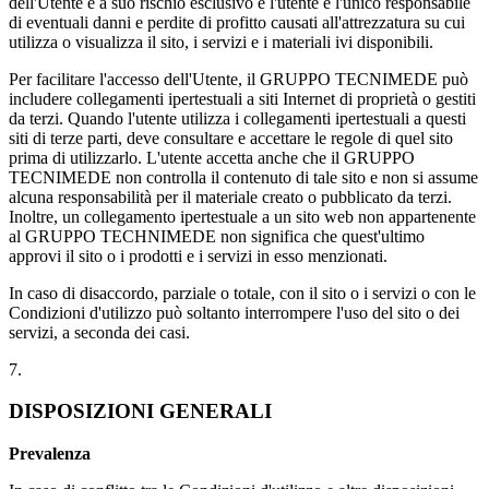
dell'Utente è a suo rischio esclusivo e l'utente è l'unico responsabile
di eventuali danni e perdite di profitto causati all'attrezzatura su cui
utilizza o visualizza il sito, i servizi e i materiali ivi disponibili.
Per facilitare l'accesso dell'Utente, il GRUPPO TECNIMEDE può
includere collegamenti ipertestuali a siti Internet di proprietà o gestiti
da terzi. Quando l'utente utilizza i collegamenti ipertestuali a questi
siti di terze parti, deve consultare e accettare le regole di quel sito
prima di utilizzarlo. L'utente accetta anche che il GRUPPO
TECNIMEDE non controlla il contenuto di tale sito e non si assume
alcuna responsabilità per il materiale creato o pubblicato da terzi.
Inoltre, un collegamento ipertestuale a un sito web non appartenente
al GRUPPO TECHNIMEDE non significa che quest'ultimo
approvi il sito o i prodotti e i servizi in esso menzionati.
In caso di disaccordo, parziale o totale, con il sito o i servizi o con le
Condizioni d'utilizzo può soltanto interrompere l'uso del sito o dei
servizi, a seconda dei casi.
7.
DISPOSIZIONI GENERALI
Prevalenza