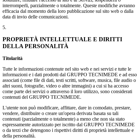
interromperli, parzialmente o totalmente. Queste modifiche avranno
efficacia dal momento della loro pubblicazione sul sito web o dalla
data di invio delle comunicazioni.
5.
PROPRIETÀ INTELLETTUALE E DIRITTI
DELLA PERSONALITÀ
Titolarità
Tutte le informazioni contenute nel sito web e nei servizi e tutte le
informazioni e i dati prodotti dal GRUPPO TECNIMEDE e ad esso
associati (come file di dati, testi scritti, software, musica, file audio o
altri suoni, fotografie, video o altre immagini) a cui si ha accesso
come parte dei servizi o attraverso il loro utilizzo, sono considerati
contenuti del GRUPPO TECNIMEDE.
L'utente non può modificare, affittare, dare in comodato, prestare,
vendere, distribuire o creare un'opera derivata basata su tali
contenuti (parzialmente o totalmente) a meno che non sia stato
espressamente autorizzato per iscritto dal GRUPPO TECNIMEDE
o da terzi che detengono i rispettivi diritti di proprietà intellettuale e
della personalità.