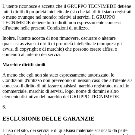
L'utente riconosce e accetta che il GRUPPO TECNIMEDE detiene
tutti i diritti di proprietà intellettuale (sia che tali diritti siano registrati
o meno ovunque nel mondo) relativi ai servizi. Il GRUPPO
TECNIMEDE detiene tutti i diritti non espressamente concessi
all'utente nelle presenti Condizioni di utilizzo.
Inoltre, l'utente accetta di non rimuovere, oscurare o alterare
qualsiasi avviso sui diritti di proprietà intellettuale (compresi gli
avvisi di copyright e di marchio) che possono essere affissi o
contenuti all'interno dei servizi.
Marchi e diritti simili
A meno che egli non sia stato espressamente autorizzato, le
Condizioni d'utilizzo non prevedono in nessun caso che all'utente sia
concesso il diritto di utilizzare qualsiasi marchio registrato, marchio
commerciale, marchio di servizi, logo, nome di domini e altro
elemento distintivo del marchio del GRUPPO TECNIMEDE.
6.
ESCLUSIONE DELLE GARANZIE
L'uso del sito, dei servizi e di qualsiasi materiale scaricato da parte