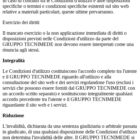
In caso di conflitto tra le Condizioni d'utilizzo e altre disposizioni
specifiche o termini e condizioni specifiche esistenti sul sito web
relative a materiali particolari, queste ultime prevarranno.
Esercizio dei diritti
Il mancato esercizio o la non applicazione immediata di diritti o
disposizioni previsti nelle Condizioni d'utilizzo da parte del
GRUPPO TECNIMEDE non devono essere interpretati come una
rinuncia agli stessi.
Integralità
Le Condizioni d'utilizzo costituiscono l'accordo completo tra l'utente
e il GRUPPO TECNIMEDE riguardo all'utilizzo e alla
consultazione del sito web e dei servizi regolandone l'uso (esclusi i
servizi che possono essere forniti dal GRUPPO TECNIMEDE con
un accordo scritto separato) e sostituiscono integralmente qualsiasi
accordo precedente tra l'utente e il GRUPPO TECNIMEDE
riguardante il sito web e i servizi.
Riduzione
L'invalidità, dichiarata da una sentenza giudiziaria o arbitrale passata
in giudicato, di una qualsiasi disposizione delle Condizioni d'utilizzo
non determina l'invalidità delle altre. Il GRUPPO TECNIMEDE si