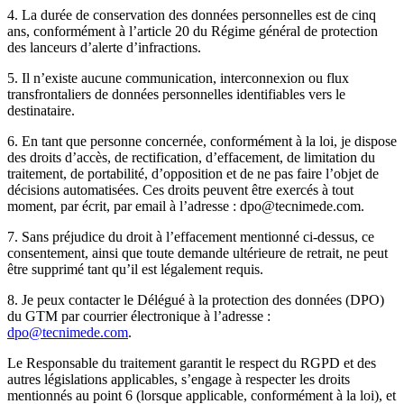
4. La durée de conservation des données personnelles est de cinq
ans, conformément à l’article 20 du Régime général de protection
des lanceurs d’alerte d’infractions.
5. Il n’existe aucune communication, interconnexion ou flux
transfrontaliers de données personnelles identifiables vers le
destinataire.
6. En tant que personne concernée, conformément à la loi, je dispose
des droits d’accès, de rectification, d’effacement, de limitation du
traitement, de portabilité, d’opposition et de ne pas faire l’objet de
décisions automatisées. Ces droits peuvent être exercés à tout
moment, par écrit, par email à l’adresse : dpo@tecnimede.com.
7. Sans préjudice du droit à l’effacement mentionné ci-dessus, ce
consentement, ainsi que toute demande ultérieure de retrait, ne peut
être supprimé tant qu’il est légalement requis.
8. Je peux contacter le Délégué à la protection des données (DPO)
du GTM par courrier électronique à l’adresse :
dpo@tecnimede.com
.
Le Responsable du traitement garantit le respect du RGPD et des
autres législations applicables, s’engage à respecter les droits
mentionnés au point 6 (lorsque applicable, conformément à la loi), et