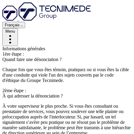
Français
Menu
Informations générales
1ère étape :
Quand faire une dénonciation ?
Chaque fois que vous êtes témoin, pratiquez ou si vous êtes la cible
d'une conduite qui viole l'un des sujets couverts par le code
d'éthique du Groupe Tecnimede.
2ème étape :
À qui adresser la dénonciation ?
À votre superviseur le plus proche. Si vous êtes consultant ou
prestataire de services, vous pouvez soulever une telle plainte ou
préoccupation auprès de l'interlocuteur. Si, par hasard, un tel
signalement s’avère peu pratique ou ne résout pas le problème de
manière satisfaisante, le problème peut être transmis à une hiérarchie
de direction supérieure au sein de l’entreprise.