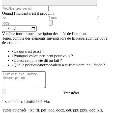
Quand l'incident s'est-il produit ?
/
/
Veuillez fournir une description détaillée de l'incident.
Tenez compte des éléments suivants lors de la préparation de votre
description :
•
Ce qui s'est passé ?
•
Pourquoi est-ce pertinent pour vous ?
•
Qu'est-ce qui a été dit ou fait ?
•
Quelle politique/norme/valeur a suscité votre inquiétude ?
Transférer
1 seul fichier. Limité à 64 Mo.
Types autorisés : txt, rtf, pdf, doc, docx, odt, ppt, pptx, odp, xls,