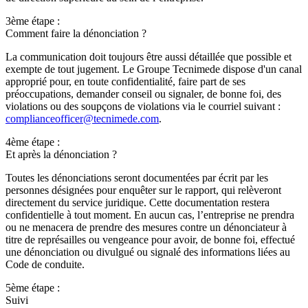
3ème étape :
Comment faire la dénonciation ?
La communication doit toujours être aussi détaillée que possible et
exempte de tout jugement. Le Groupe Tecnimede dispose d'un canal
approprié pour, en toute confidentialité, faire part de ses
préoccupations, demander conseil ou signaler, de bonne foi, des
violations ou des soupçons de violations via le courriel suivant :
complianceofficer@tecnimede.com
.
4ème étape :
Et après la dénonciation ?
Toutes les dénonciations seront documentées par écrit par les
personnes désignées pour enquêter sur le rapport, qui relèveront
directement du service juridique. Cette documentation restera
confidentielle à tout moment. En aucun cas, l’entreprise ne prendra
ou ne menacera de prendre des mesures contre un dénonciateur à
titre de représailles ou vengeance pour avoir, de bonne foi, effectué
une dénonciation ou divulgué ou signalé des informations liées au
Code de conduite.
5ème étape :
Suivi